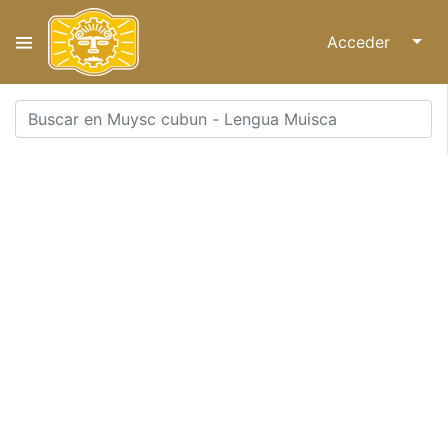
Acceder
↓