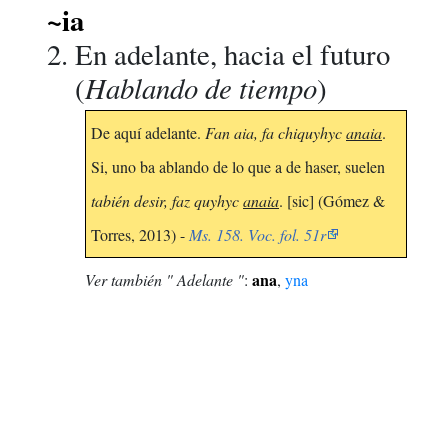
~ia
En adelante, hacia el futuro
Hablando de tiempo
(
)
De aquí adelante.
Fan aia, fa chiquyhyc
anaia
.
Si, uno ba ablando de lo que a de haser, suelen
tabién desir, faz quyhyc
anaia
. [sic] (Gómez &
Torres, 2013) -
Ms. 158. Voc. fol. 51r
ana
Ver también " Adelante "
:
,
yna