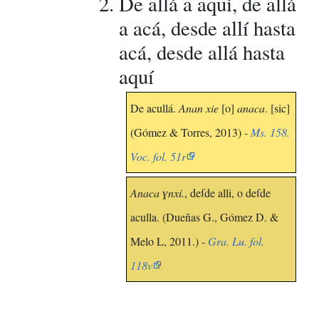
De allá a aquí, de allá
a acá, desde allí hasta
acá, desde allá hasta
aquí
De acullá.
Anan xie
[o]
anaca
. [sic]
(Gómez & Torres, 2013) -
Ms. 158.
Voc. fol. 51r
Anaca ɣnxi.
, deſde alli, o deſde
aculla. (Dueñas G., Gómez D. &
Melo L, 2011.) -
Gra. Lu. fol.
118v