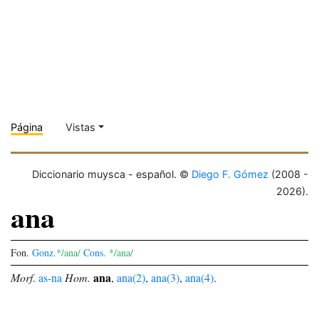
Página
Vistas
Diccionario muysca - español. ©
Diego F. Gómez
(2008 -
2026).
ana
Fon.
Gonz.
*/ana/
Cons.
*/ana/
ana
Morf
.
as
-na
Hom.
,
ana(2)
,
ana(3)
,
ana(4)
.