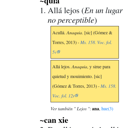
~quia
En un lugar
Allá lejos
(
no perceptible
)
Acullá.
Anaquia
. [sic] (Gómez &
Torres, 2013) -
Ms. 158. Voc. fol.
5v
Allá lejos.
Anaquia
, y sirue para
quietud y mouimiento. [sic]
(Gómez & Torres, 2013) -
Ms. 158.
Voc. fol. 12r
ana
Ver también " Lejos "
:
,
hue(3)
~can xie