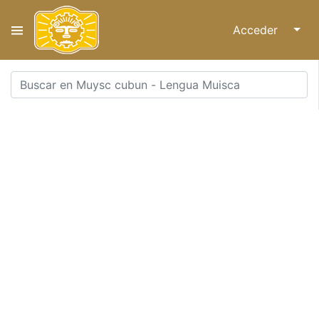
Acceder
↓