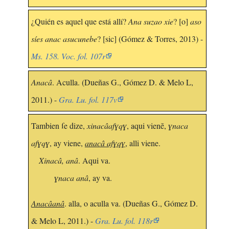
¿Quién es aquel que está allí?
Ana suzao xie
? [o]
aso
síes anac asucunebe
? [sic] (Gómez & Torres, 2013) -
Ms. 158. Voc. fol. 107r
Anacâ
. Aculla. (Dueñas G., Gómez D. & Melo L,
2011.) -
Gra. Lu. fol. 117v
Tambien ſe dize,
xinacâaſɣqɣ
, aqui vienẽ,
ɣnaca
aſɣqɣ
, ay viene,
anacâ aſɣqɣ
, alli viene.
Xinacâ, anâ
. Aqui va.
ɣnaca anâ
, ay va.
Anacâanâ
. alla, o aculla va. (Dueñas G., Gómez D.
& Melo L, 2011.) -
Gra. Lu. fol. 118r