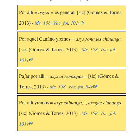
Por alli =
asysa
= es general. [sic] (Gómez & Torres,
2013) -
Ms. 158. Voc. fol. 101v
Por aquel Camìno yremos =
asys zona ies chinanga
[sic] (Gómez & Torres, 2013) -
Ms. 158. Voc. fol.
101v
Paʃar por alli =
asys ai zemisqua
= [sic] (Gómez &
Torres, 2013) -
Ms. 158. Voc. fol. 94v
Por alli yremos =
asys chinanga
, l,
asegue chinanga
[sic] (Gómez & Torres, 2013) -
Ms. 158. Voc. fol.
101v