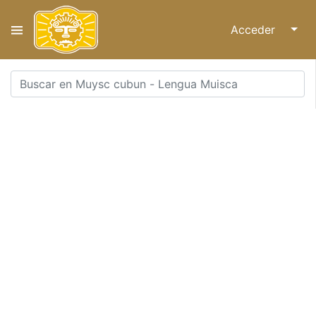
Acceder
↓