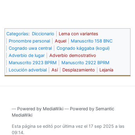
Categorías
:
Diccionario
Lema con variantes
Pronombre personal
Aquel
Manuscrito 158 BNC
Cognado uwa central
Cognado kággaba (kogui)
Adverbio de lugar
Adverbio demostrativo
Manuscrito 2923 BPRM
Manuscrito 2922 BPRM
Locución adverbial
Así
Desplazamiento
Lejanía
―
Powered by MediaWiki
―
Powered by Semantic
MediaWiki
Esta página se editó por última vez el 17 sep 2025 a las
09:14.