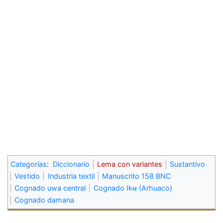
Categorías
:
Diccionario
Lema con variantes
Sustantivo
Vestido
Industria textil
Manuscrito 158 BNC
Cognado uwa central
Cognado Ikʉ (Arhuaco)
Cognado damana