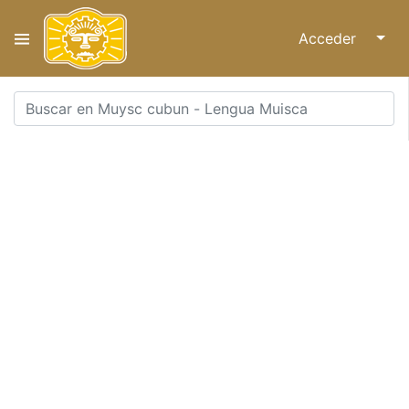
Acceder
↓