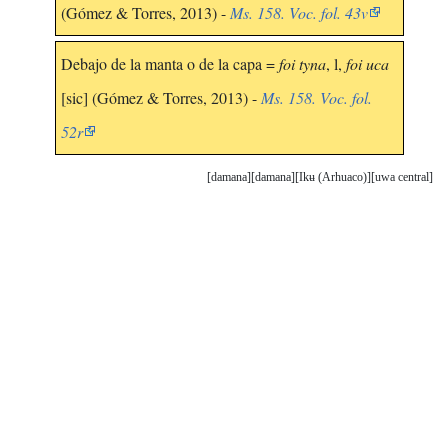
(Gómez & Torres, 2013) -
Ms. 158. Voc. fol. 43v
Debajo de la manta o de la capa =
foi tyna
, l,
foi uca
[sic] (Gómez & Torres, 2013) -
Ms. 158. Voc. fol.
52r
damana
damana
Ikʉ (Arhuaco)
uwa central