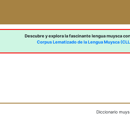
Descubre y explora la fascinante lengua muysca co
Corpus Lematizado de la Lengua Muysca (CL
Diccionario muys