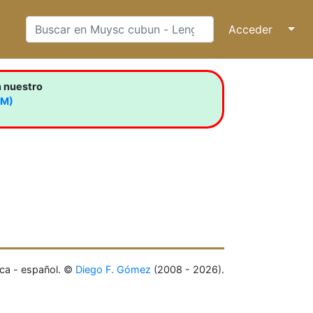
Acceder
↓
n nuestro
LM)
ca - español. ©
Diego F. Gómez
(2008 - 2026).