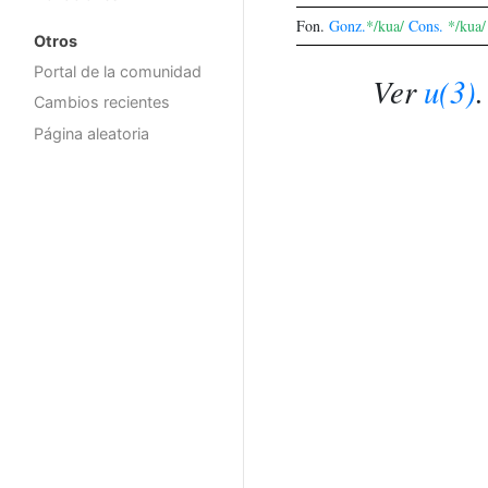
Fon.
Gonz.
*/kua/
Cons.
*/kua/
Otros
Portal de la comunidad
Ver
u(3)
.
Cambios recientes
Página aleatoria