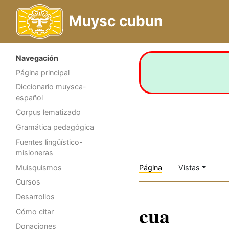
Muysc cubun
Navegación
Página principal
Diccionario muysca-
español
Corpus lematizado
Gramática pedagógica
Fuentes lingüístico-
misioneras
Muisquismos
Página
Vistas
Cursos
Desarrollos
cua
Cómo citar
Donaciones