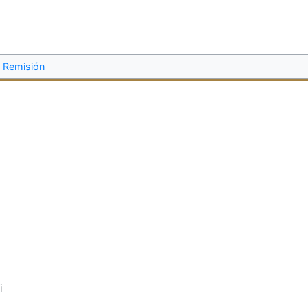
Remisión
i