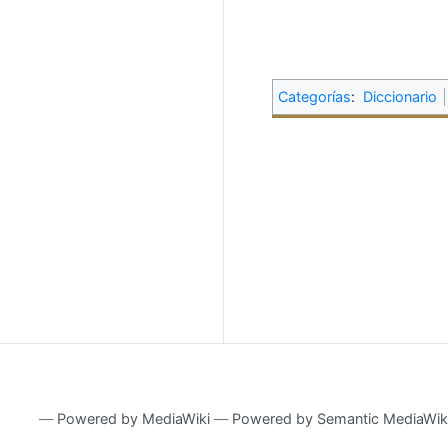
Categorías
:
Diccionario
―
Powered by MediaWiki
―
Powered by Semantic MediaWik