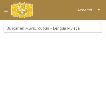
Acceder
↓