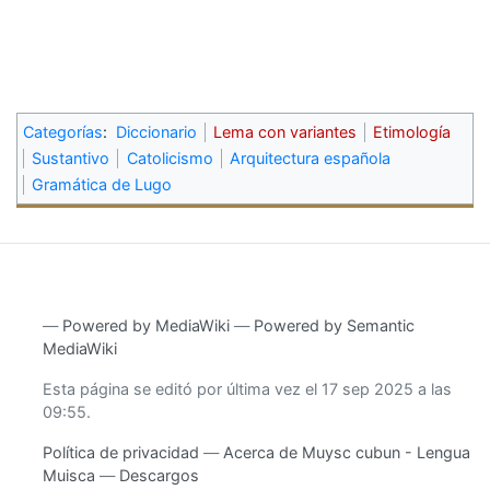
Categorías
:
Diccionario
Lema con variantes
Etimología
Sustantivo
Catolicismo
Arquitectura española
Gramática de Lugo
―
Powered by MediaWiki
―
Powered by Semantic
MediaWiki
Esta página se editó por última vez el 17 sep 2025 a las
09:55.
Política de privacidad
Acerca de Muysc cubun - Lengua
Muisca
Descargos