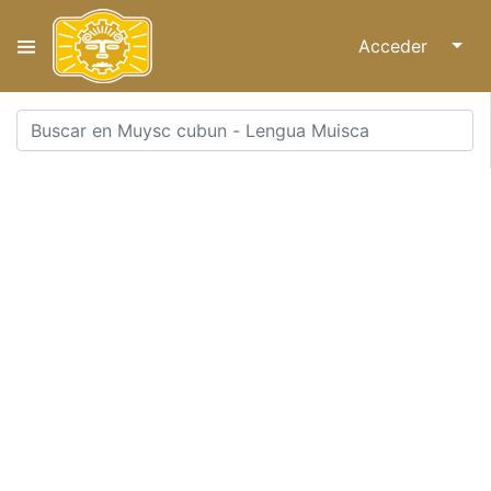
Acceder
↓