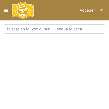
Acceder
↓