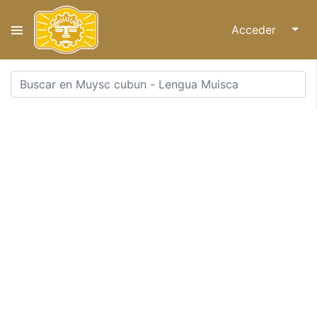
Acceder
↓