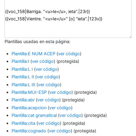
Plantillas usadas en esta página:
Plantilla:E NUM ACEP
(
ver código
)
Plantilla:I
(
ver código
) (protegida)
Plantilla:L I
(
ver código
)
Plantilla:L II
(
ver código
)
Plantilla:L III
(
ver código
)
Plantilla:MUI-ESP
(
ver código
) (protegida)
Plantilla:abr
(
ver código
) (protegida)
Plantilla:acepcion
(
ver código
)
Plantilla:cat gramatical
(
ver código
) (protegida)
Plantilla:cita
(
ver código
) (protegida)
Plantilla:cognado
(
ver código
) (protegida)