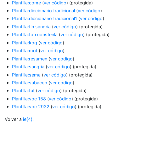
Plantilla:come
(
ver código
) (protegida)
Plantilla:diccionario tradicional
(
ver código
)
Plantilla:diccionario tradicional1
(
ver código
)
Plantilla:fin sangria
(
ver código
) (protegida)
Plantilla:fon constenla
(
ver código
) (protegida)
Plantilla:kog
(
ver código
)
Plantilla:mot
(
ver código
)
Plantilla:resumen
(
ver código
)
Plantilla:sangria
(
ver código
) (protegida)
Plantilla:sema
(
ver código
) (protegida)
Plantilla:subacep
(
ver código
)
Plantilla:tuf
(
ver código
) (protegida)
Plantilla:voc 158
(
ver código
) (protegida)
Plantilla:voc 2922
(
ver código
) (protegida)
Volver a
ie(4)
.