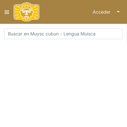
Acceder
↓