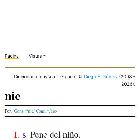
Página
Vistas
Diccionario muysca - español. ©
Diego F. Gómez
(2008 -
2026).
nie
Fon.
Gonz.
*/nie/
Cons.
*/nie/
I.
s.
Pene del niño.