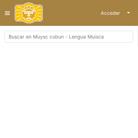
Acceder
↓