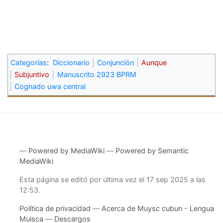
Categorías
:
Diccionario
Conjunción
Aunque
Subjuntivo
Manuscrito 2923 BPRM
Cognado uwa central
―
Powered by MediaWiki
―
Powered by Semantic
MediaWiki
Esta página se editó por última vez el 17 sep 2025 a las
12:53.
Política de privacidad
Acerca de Muysc cubun - Lengua
Muisca
Descargos