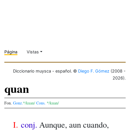
Página
Vistas
Diccionario muysca - español. ©
Diego F. Gómez
(2008 -
2026).
quan
Fon.
Gonz.
*/kuan/
Cons.
*/kuan/
I.
conj.
Aunque, aun cuando,