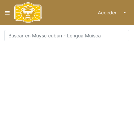
Acceder
↓