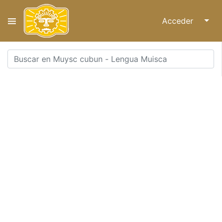
Acceder
↓