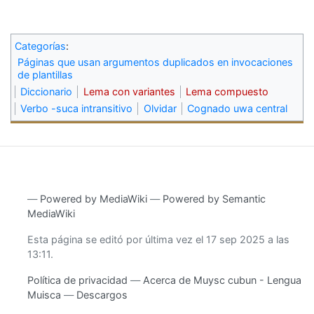
Categorías
:
Páginas que usan argumentos duplicados en invocaciones
de plantillas
Diccionario
Lema con variantes
Lema compuesto
Verbo -suca intransitivo
Olvidar
Cognado uwa central
―
Powered by MediaWiki
―
Powered by Semantic
MediaWiki
Esta página se editó por última vez el 17 sep 2025 a las
13:11.
Política de privacidad
Acerca de Muysc cubun - Lengua
Muisca
Descargos