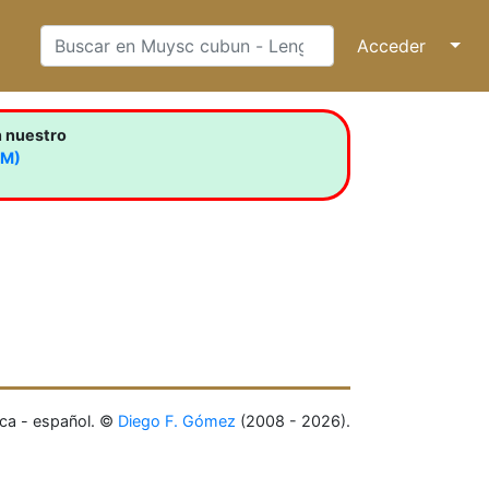
Acceder
↓
n nuestro
LM)
ca - español. ©
Diego F. Gómez
(2008 - 2026).