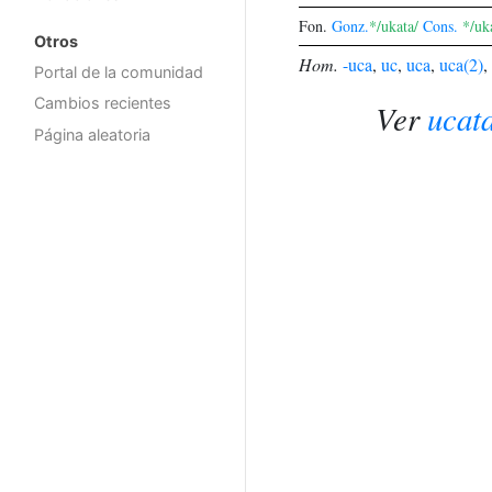
Fon.
Gonz.
*/ukata/
Cons.
*/uk
Otros
Hom.
-uca
,
uc
,
uca
,
uca(2)
,
Portal de la comunidad
Cambios recientes
Ver
ucat
Página aleatoria