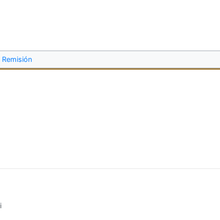
Remisión
i