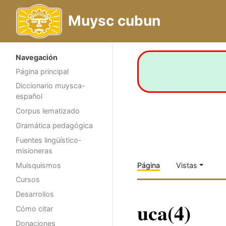
Muysc cubun
Navegación
Página principal
Diccionario muysca-
español
Corpus lematizado
Gramática pedagógica
Fuentes lingüístico-
misioneras
Muisquismos
Página
Vistas
Cursos
Desarrollos
uca(4)
Cómo citar
Donaciones