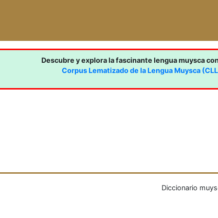
Descubre y explora la fascinante lengua muysca co
Corpus Lematizado de la Lengua Muysca (CL
Diccionario muys