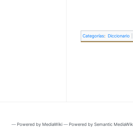
Categorías
:
Diccionario
―
Powered by MediaWiki
―
Powered by Semantic MediaWik