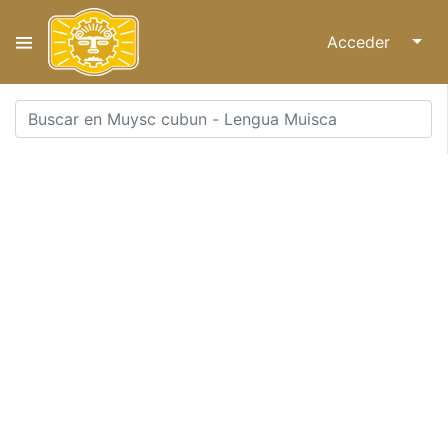
Acceder
↓