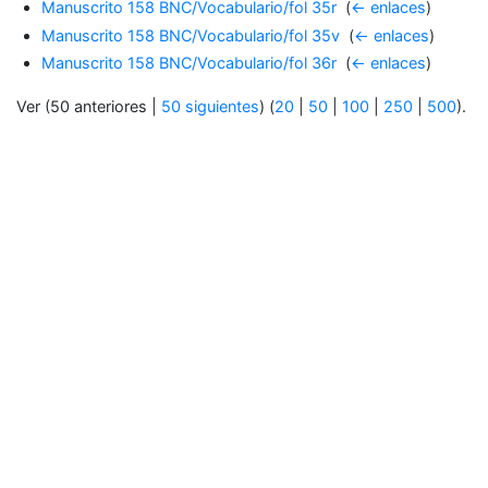
Manuscrito 158 BNC/Vocabulario/fol 35r
‎
(
← enlaces
)
Manuscrito 158 BNC/Vocabulario/fol 35v
‎
(
← enlaces
)
Manuscrito 158 BNC/Vocabulario/fol 36r
‎
(
← enlaces
)
Ver (50 anteriores |
50 siguientes
) (
20
|
50
|
100
|
250
|
500
).