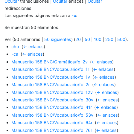
Ocultar
transclusiones |
Ocultar
enlaces |
Ocultar
redirecciones
Las siguientes páginas enlazan a
-c
:
Se muestran 50 elementos.
Ver (50 anteriores |
50 siguientes
) (
20
|
50
|
100
|
250
|
500
).
cho
‎
(
← enlaces
)
-ca
‎
(
← enlaces
)
Manuscrito 158 BNC/Gramática/fol 2v
‎
(
← enlaces
)
Manuscrito 158 BNC/Vocabulario/fol 1r
‎
(
← enlaces
)
Manuscrito 158 BNC/Vocabulario/fol 1v
‎
(
← enlaces
)
Manuscrito 158 BNC/Vocabulario/fol 2r
‎
(
← enlaces
)
Manuscrito 158 BNC/Vocabulario/fol 12v
‎
(
← enlaces
)
Manuscrito 158 BNC/Vocabulario/fol 30v
‎
(
← enlaces
)
Manuscrito 158 BNC/Vocabulario/fol 41r
‎
(
← enlaces
)
Manuscrito 158 BNC/Vocabulario/fol 53v
‎
(
← enlaces
)
Manuscrito 158 BNC/Vocabulario/fol 64r
‎
(
← enlaces
)
Manuscrito 158 BNC/Vocabulario/fol 76r
‎
(
← enlaces
)