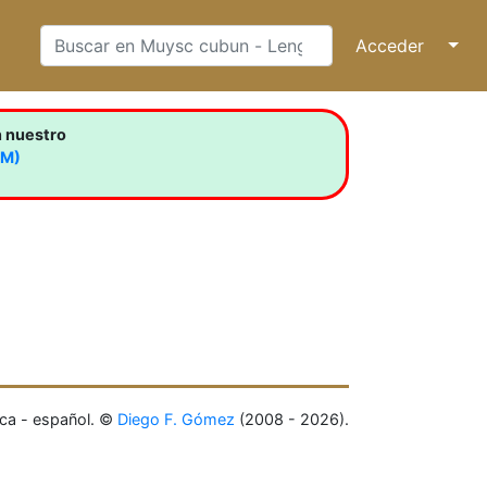
Acceder
↓
n nuestro
LM)
ca - español. ©
Diego F. Gómez
(2008 - 2026).