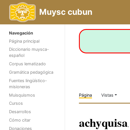
Muysc cubun
Navegación
Página principal
Diccionario muysca-
español
Corpus lematizado
Gramática pedagógica
Fuentes lingüístico-
misioneras
Muisquismos
Página
Vistas
Cursos
Desarrollos
achyquisa
Cómo citar
,
Donaciones