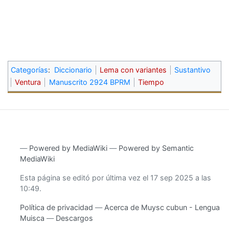
Categorías
:
Diccionario
Lema con variantes
Sustantivo
Ventura
Manuscrito 2924 BPRM
Tiempo
―
Powered by MediaWiki
―
Powered by Semantic
MediaWiki
Esta página se editó por última vez el 17 sep 2025 a las
10:49.
Política de privacidad
Acerca de Muysc cubun - Lengua
Muisca
Descargos