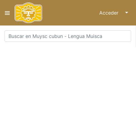
Acceder
↓