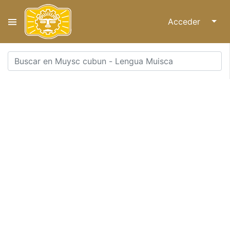
Acceder
↓