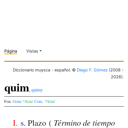
Página
Vistas
Diccionario muysca - español. ©
Diego F. Gómez
(2008 -
2026).
quim
,
quimy
Fon.
Gonz.
*/kim/
Cons.
*/kim/
Término de tiempo
I.
s.
Plazo
(