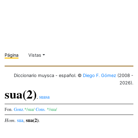
Página
Vistas
Diccionario muysca - español. ©
Diego F. Gómez
(2008 -
2026).
sua(2)
,
suasa
Fon.
Gonz.
*/sua/
Cons.
*/sua/
sua(2)
Hom.
sua
,
.