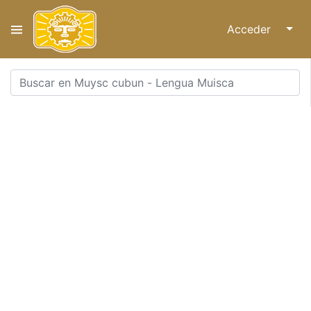
Acceder
↓