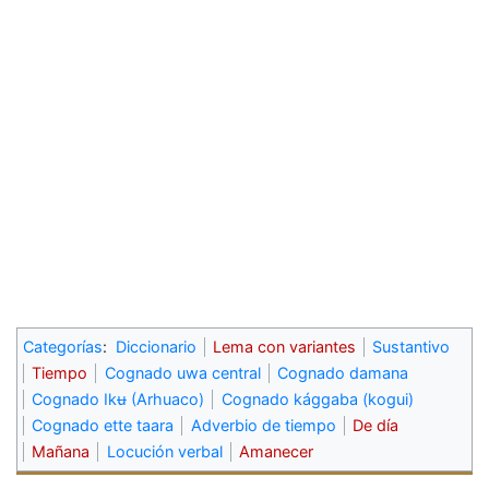
Categorías
:
Diccionario
Lema con variantes
Sustantivo
Tiempo
Cognado uwa central
Cognado damana
Cognado Ikʉ (Arhuaco)
Cognado kággaba (kogui)
Cognado ette taara
Adverbio de tiempo
De día
Mañana
Locución verbal
Amanecer