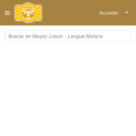
Acceder
↓