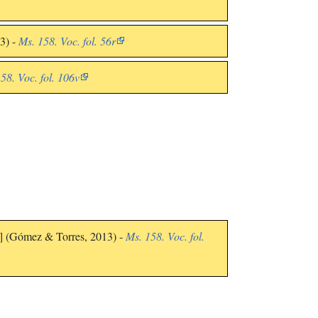
3) -
Ms. 158. Voc. fol. 56r
58. Voc. fol. 106v
c] (Gómez & Torres, 2013) -
Ms. 158. Voc. fol.