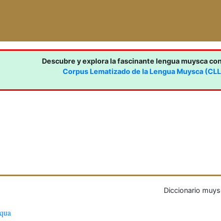
Descubre y explora la fascinante lengua muysca co
Corpus Lematizado de la Lengua Muysca (CL
Diccionario muys
qua