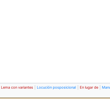
Lema con variantes
Locución posposicional
En lugar de
Manu