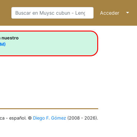
Acceder
↓
n nuestro
LM)
ca - español. ©
Diego F. Gómez
(2008 - 2026).