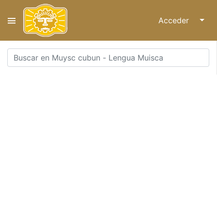
Acceder
↓