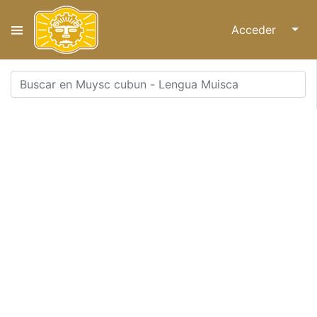
Acceder
↓